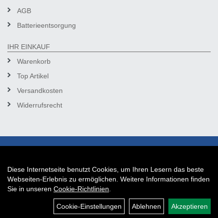
AGB
Batterieentsorgung
IHR EINKAUF
Warenkorb
Top Artikel
Versandkosten
Widerrufsrecht
Diese Internetseite benutzt Cookies, um Ihren Lesern das beste
Auftrag widerrufen
Webseiten-Erlebnis zu ermöglichen. Weitere Informationen finden
Sie in unseren
Cookie-Richtlinien
.
Cookie-Einstellungen
Ablehnen
Akzeptieren