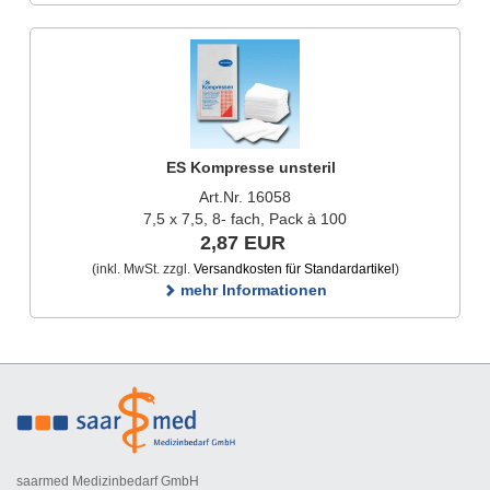
ES Kompresse unsteril
Art.Nr. 16058
7,5 x 7,5, 8- fach, Pack à 100
2,87 EUR
(inkl. MwSt. zzgl.
Versandkosten für Standardartikel
)
mehr Informationen
saarmed Medizinbedarf GmbH