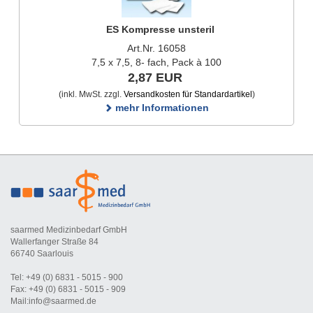
ES Kompresse unsteril
Art.Nr. 16058
7,5 x 7,5, 8- fach, Pack à 100
2,87 EUR
(inkl. MwSt. zzgl.
Versandkosten für Standardartikel
)
mehr Informationen
saarmed Medizinbedarf GmbH
Wallerfanger Straße 84
66740 Saarlouis
Tel: +49 (0) 6831 - 5015 - 900
Fax: +49 (0) 6831 - 5015 - 909
Mail:info@saarmed.de