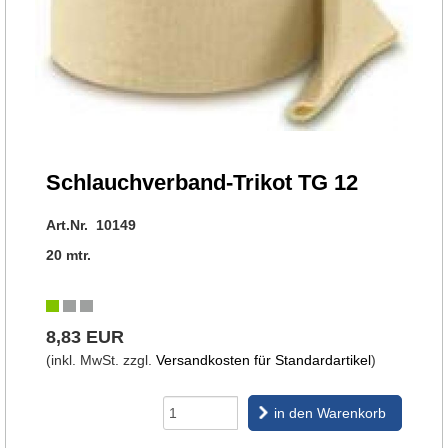
Schlauchverband-Trikot TG 12
Art.Nr. 10149
20 mtr.
8,83 EUR
(inkl. MwSt. zzgl.
Versandkosten für Standardartikel
)
in den Warenkorb