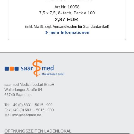
Art.Nr. 16058
7,5 x 7,5, 8- fach, Pack à 100
2,87 EUR
(inkl. MwSt. zzgl.
Versandkosten für Standardartikel
)
mehr Informationen
saarmed Medizinbedarf GmbH
Wallerfanger Straße 84
66740 Saarlouis
Tel: +49 (0) 6831 - 5015 - 900
Fax: +49 (0) 6831 - 5015 - 909
Mail:info@saarmed.de
ÖFFNUNGSZEITEN LADENLOKAL