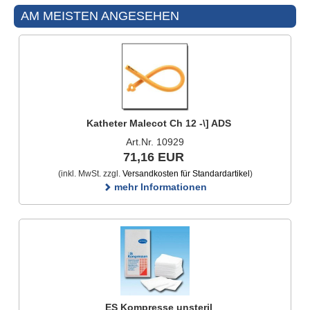
AM MEISTEN ANGESEHEN
Katheter Malecot Ch 12 -\] ADS
Art.Nr. 10929
71,16 EUR
(inkl. MwSt. zzgl.
Versandkosten für Standardartikel
)
mehr Informationen
ES Kompresse unsteril