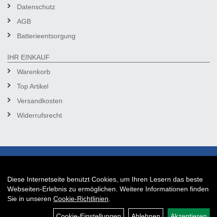
Datenschutz
AGB
Batterieentsorgung
IHR EINKAUF
Warenkorb
Top Artikel
Versandkosten
Widerrufsrecht
Diese Internetseite benutzt Cookies, um Ihren Lesern das beste
Auftrag widerrufen
Webseiten-Erlebnis zu ermöglichen. Weitere Informationen finden
Sie in unseren
Cookie-Richtlinien
.
Cookie-Einstellungen
Ablehnen
Akzeptieren