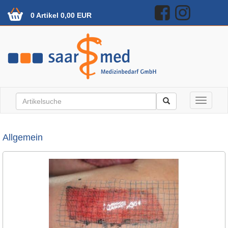
0 Artikel 0,00 EUR
Toggle n
Allgemein