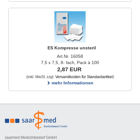
ES Kompresse unsteril
Art.Nr. 16058
7,5 x 7,5, 8- fach, Pack à 100
2,87 EUR
(inkl. MwSt. zzgl.
Versandkosten für Standardartikel
)
mehr Informationen
saarmed Medizinbedarf GmbH