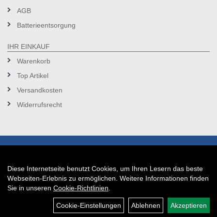
AGB
Batterieentsorgung
IHR EINKAUF
Warenkorb
Top Artikel
Versandkosten
Widerrufsrecht
Diese Internetseite benutzt Cookies, um Ihren Lesern das beste
Auftrag widerrufen
Webseiten-Erlebnis zu ermöglichen. Weitere Informationen finden
Sie in unseren
Cookie-Richtlinien
.
Cookie-Einstellungen
Ablehnen
Akzeptieren