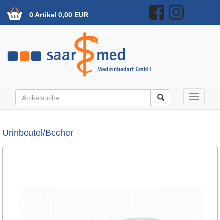
0 Artikel 0,00 EUR
Toggle n
Urinbeutel/Becher