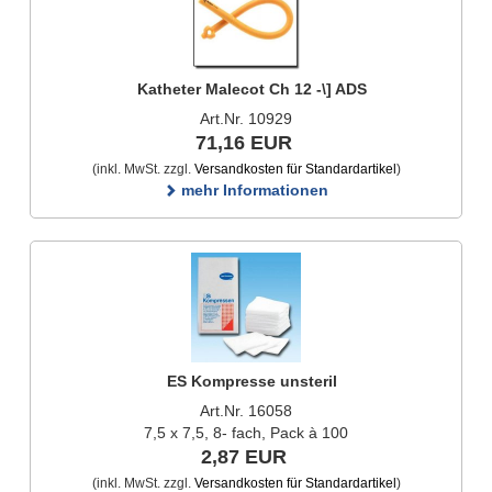
Katheter Malecot Ch 12 -\] ADS
Art.Nr. 10929
71,16 EUR
(inkl. MwSt. zzgl.
Versandkosten für Standardartikel
)
mehr Informationen
ES Kompresse unsteril
Art.Nr. 16058
7,5 x 7,5, 8- fach, Pack à 100
2,87 EUR
(inkl. MwSt. zzgl.
Versandkosten für Standardartikel
)