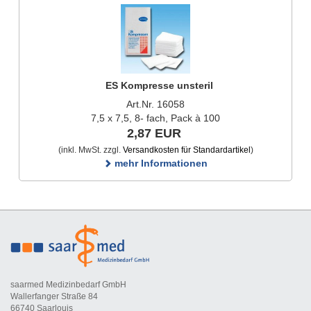
ES Kompresse unsteril
Art.Nr. 16058
7,5 x 7,5, 8- fach, Pack à 100
2,87 EUR
(inkl. MwSt. zzgl.
Versandkosten für Standardartikel
)
mehr Informationen
saarmed Medizinbedarf GmbH
Wallerfanger Straße 84
66740 Saarlouis