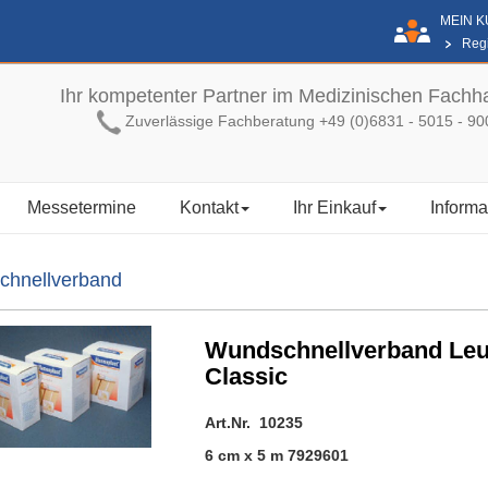
MEIN 
Regi
Ihr kompetenter Partner im Medizinischen Fachh
Zuverlässige Fachberatung +49 (0)6831 - 5015 - 90
Messetermine
Kontakt
Ihr Einkauf
Informa
hnellverband
Wundschnellverband Leu
Classic
Art.Nr. 10235
6 cm x 5 m 7929601