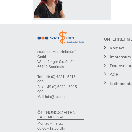
UNTERNEHM
Kontakt
saarmed Medizinbedarf
Impressum
GmbH
Wallerfanger Straße 84
Datenschut
66740 Saarlouis
AGB
Tel: +49 (0) 6831 - 5015 -
900
Batterieent
Fax: +49 (0) 6831 - 5015 -
909
Mail:info@saarmed.de
ÖFFNUNGSZEITEN
LADENLOKAL
Montag - Freitag
08:00 - 12:00 Uhr