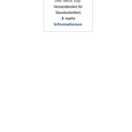
(inkl. MwSt. zzgl.
Versandkosten für
Standardartikel
)
mehr
Informationen