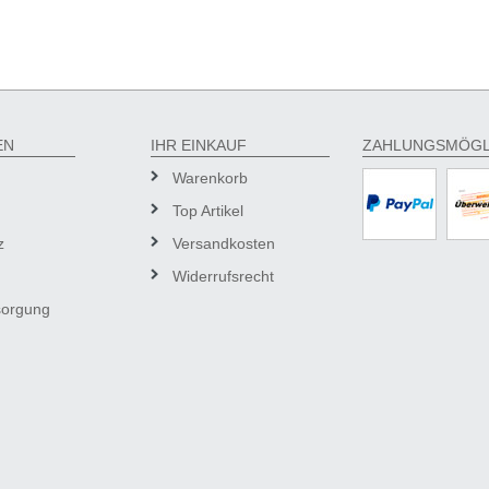
EN
IHR EINKAUF
ZAHLUNGSMÖGL
Warenkorb
Top Artikel
z
Versandkosten
Widerrufsrecht
sorgung