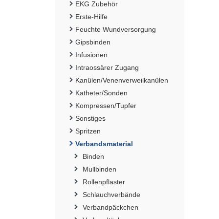
EKG Zubehör
Erste-Hilfe
Feuchte Wundversorgung
Gipsbinden
Infusionen
Intraossärer Zugang
Kanülen/Venenverweilkanülen
Katheter/Sonden
Kompressen/Tupfer
Sonstiges
Spritzen
Verbandsmaterial
Binden
Mullbinden
Rollenpflaster
Schlauchverbände
Verbandpäckchen