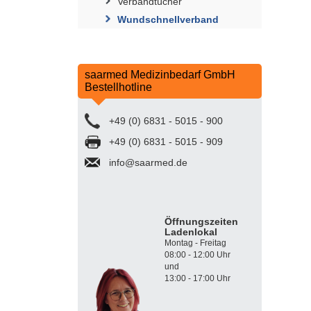
Verbandtücher
Wundschnellverband
saarmed Medizinbedarf GmbH
Bestellhotline
+49 (0) 6831 - 5015 - 900
+49 (0) 6831 - 5015 - 909
info@saarmed.de
Öffnungszeiten
Ladenlokal
Montag - Freitag
08:00 - 12:00 Uhr
und
13:00 - 17:00 Uhr