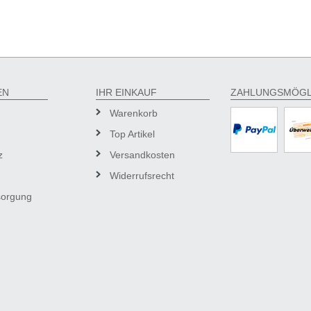
EN
IHR EINKAUF
ZAHLUNGSMÖGL
Warenkorb
Top Artikel
z
Versandkosten
Widerrufsrecht
sorgung