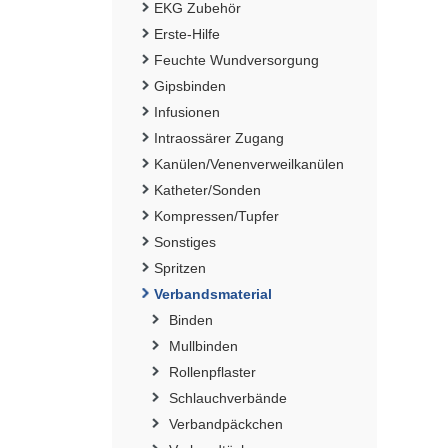
EKG Zubehör
Erste-Hilfe
Feuchte Wundversorgung
Gipsbinden
Infusionen
Intraossärer Zugang
Kanülen/Venenverweilkanülen
Katheter/Sonden
Kompressen/Tupfer
Sonstiges
Spritzen
Verbandsmaterial
Binden
Mullbinden
Rollenpflaster
Schlauchverbände
Verbandpäckchen