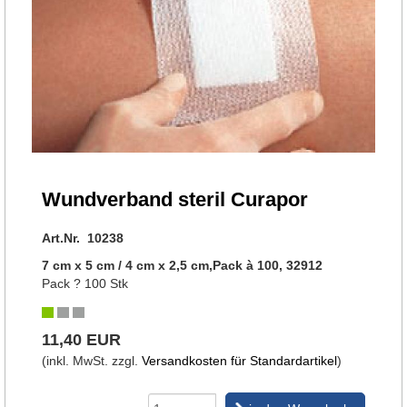
Wundverband steril Curapor
Art.Nr. 10238
7 cm x 5 cm / 4 cm x 2,5 cm,Pack à 100, 32912
Pack ? 100 Stk
11,40 EUR
(inkl. MwSt. zzgl.
Versandkosten für Standardartikel
)