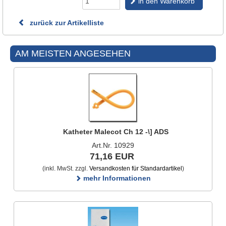
in den Warenkorb
zurück zur Artikelliste
AM MEISTEN ANGESEHEN
Katheter Malecot Ch 12 -\] ADS
Art.Nr. 10929
71,16 EUR
(inkl. MwSt. zzgl.
Versandkosten für Standardartikel
)
mehr Informationen