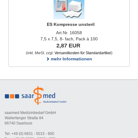
ES Kompresse unsteril
Art.Nr. 16058
7,5 x 7,5, 8- fach, Pack à 100
2,87 EUR
(inkl. MwSt. zzgl.
Versandkosten für Standardartikel
)
mehr Informationen
saarmed Medizinbedarf GmbH
Wallerfanger Straße 84
66740 Saarlouis
Tel: +49 (0) 6831 - 5015 - 900