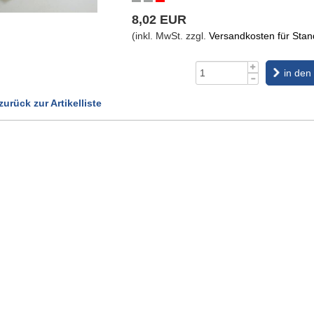
8,02 EUR
(inkl. MwSt. zzgl.
Versandkosten für Stand
in den
zurück zur Artikelliste