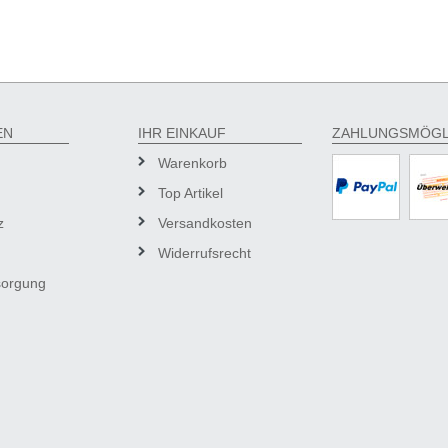
EN
IHR EINKAUF
ZAHLUNGSMÖGL
Warenkorb
Top Artikel
z
Versandkosten
Widerrufsrecht
sorgung