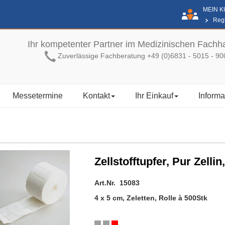
MEIN 
Regi
Ihr kompetenter Partner im Medizinischen Fachh
Zuverlässige Fachberatung +49 (0)6831 - 5015 - 90
Messetermine
Kontakt
Ihr Einkauf
Informa
Zellstofftupfer, Pur Zellin,
Art.Nr. 15083
4 x 5 cm, Zeletten, Rolle à 500Stk