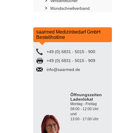
Verbandtücher
Wundschnellverband
saarmed Medizinbedarf GmbH
Bestellhotline
+49 (0) 6831 - 5015 - 900
+49 (0) 6831 - 5015 - 909
info@saarmed.de
Öffnungszeiten
Ladenlokal
Montag - Freitag
08:00 - 12:00 Uhr
und
13:00 - 17:00 Uhr