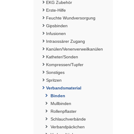
EKG Zubehör
Erste-Hilfe
Feuchte Wundversorgung
Gipsbinden
Infusionen
Intraossärer Zugang
Kanülen/Venenverweilkanülen
Katheter/Sonden
Kompressen/Tupfer
Sonstiges
Spritzen
Verbandsmaterial
Binden
Mullbinden
Rollenpflaster
Schlauchverbände
Verbandpäckchen