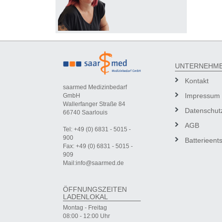
UNTERNEHM
Kontakt
saarmed Medizinbedarf
Impressum
GmbH
Wallerfanger Straße 84
Datenschut
66740 Saarlouis
AGB
Tel: +49 (0) 6831 - 5015 -
900
Batterieent
Fax: +49 (0) 6831 - 5015 -
909
Mail:info@saarmed.de
ÖFFNUNGSZEITEN
LADENLOKAL
Montag - Freitag
08:00 - 12:00 Uhr