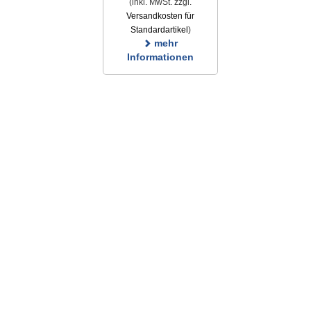
(inkl. MwSt. zzgl.
Versandkosten für
Standardartikel
)
mehr
Informationen