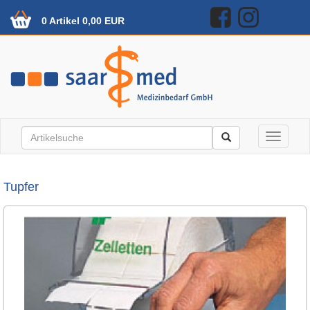
0 Artikel 0,00 EUR
Toggle n
Tupfer