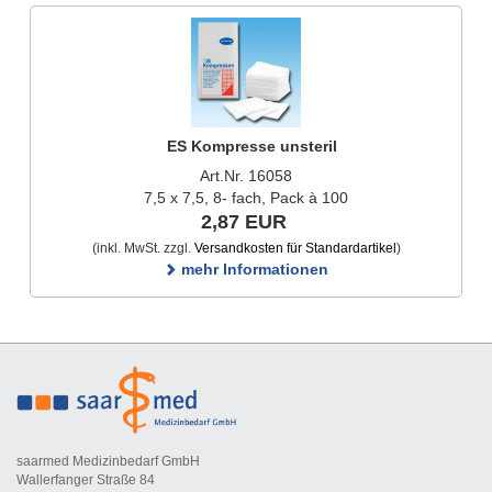
ES Kompresse unsteril
Art.Nr. 16058
7,5 x 7,5, 8- fach, Pack à 100
2,87 EUR
(inkl. MwSt. zzgl.
Versandkosten für Standardartikel
)
mehr Informationen
saarmed Medizinbedarf GmbH
Wallerfanger Straße 84