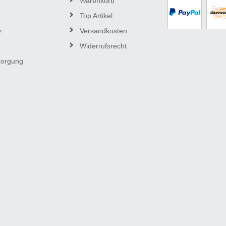
Warenkorb
Top Artikel
z
Versandkosten
Widerrufsrecht
sorgung