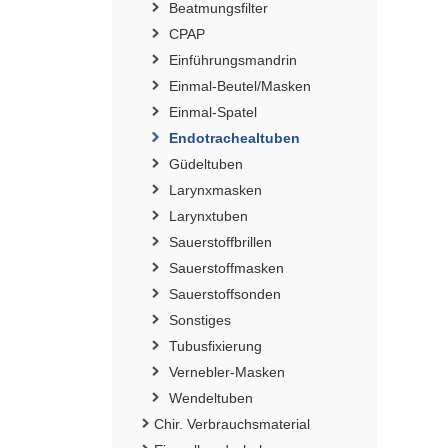
Beatmungsfilter
CPAP
Einführungsmandrin
Einmal-Beutel/Masken
Einmal-Spatel
Endotrachealtuben
Güdeltuben
Larynxmasken
Larynxtuben
Sauerstoffbrillen
Sauerstoffmasken
Sauerstoffsonden
Sonstiges
Tubusfixierung
Vernebler-Masken
Wendeltuben
Chir. Verbrauchsmaterial