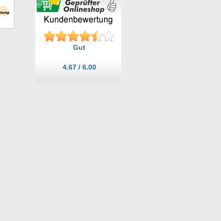
Gut
4.67 / 6.00