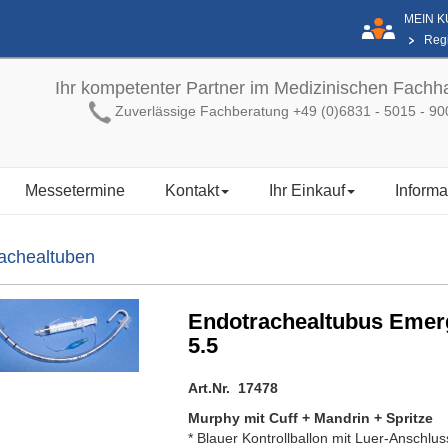
MEIN 
Regi
Ihr kompetenter Partner im Medizinischen Fachh
Zuverlässige Fachberatung +49 (0)6831 - 5015 - 90
Messetermine
Kontakt
Ihr Einkauf
Informa
achealtuben
Endotrachealtubus Emer
5.5
Art.Nr. 17478
Murphy mit Cuff + Mandrin + Spritze
* Blauer Kontrollballon mit Luer-Anschlus