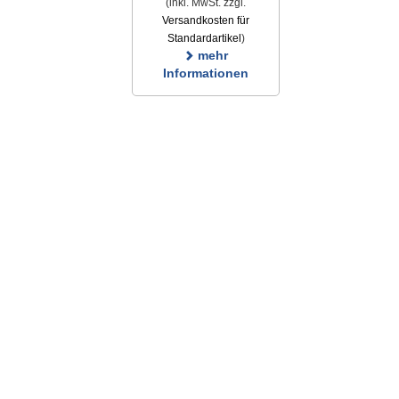
(inkl. MwSt. zzgl.
Versandkosten für
Standardartikel
)
mehr
Informationen