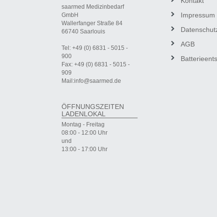
Kontakt
saarmed Medizinbedarf
Impressum
GmbH
Wallerfanger Straße 84
Datenschut
66740 Saarlouis
AGB
Tel: +49 (0) 6831 - 5015 -
900
Batterieent
Fax: +49 (0) 6831 - 5015 -
909
Mail:info@saarmed.de
ÖFFNUNGSZEITEN
LADENLOKAL
Montag - Freitag
08:00 - 12:00 Uhr
und
13:00 - 17:00 Uhr