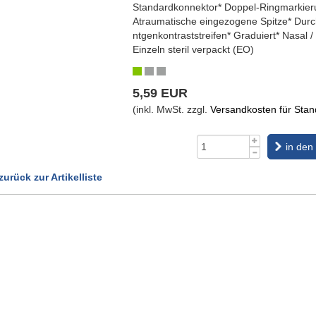
Standardkonnektor* Doppel-Ringmarkier
Atraumatische eingezogene Spitze* Dur
ntgenkontraststreifen* Graduiert* Nasal / 
Einzeln steril verpackt (EO)
5,59 EUR
(inkl. MwSt. zzgl.
Versandkosten für Stand
in den
zurück zur Artikelliste