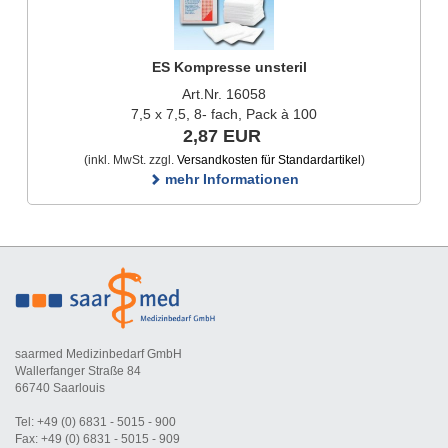
ES Kompresse unsteril
Art.Nr. 16058
7,5 x 7,5, 8- fach, Pack à 100
2,87 EUR
(inkl. MwSt. zzgl.
Versandkosten für Standardartikel
)
mehr Informationen
saarmed Medizinbedarf GmbH
Wallerfanger Straße 84
66740 Saarlouis
Tel: +49 (0) 6831 - 5015 - 900
Fax: +49 (0) 6831 - 5015 - 909