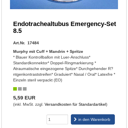
Endotrachealtubus Emergency-Set
8.5
Art.Nr. 17484
Murphy mit Cuff + Mandrin + Spritze
* Blauer Kontrollballon mit Luer-Anschluss*
Standardkonnektor* Doppel-Ringmarkierung *
Atraumatische eingezogene Spitze* Durchgehender R?
ntgenkontraststreifen* Graduiert* Nasal / Oral* Latexfre *
Einzeln steril verpackt (EO)
5,59 EUR
(inkl. MwSt. zzgl.
Versandkosten für Standardartikel
)
in den Warenkorb