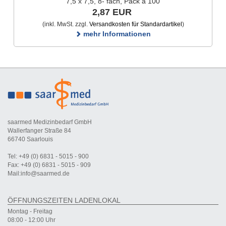
7,5 x 7,5, 8- fach, Pack à 100
2,87 EUR
(inkl. MwSt. zzgl.
Versandkosten für Standardartikel
)
mehr Informationen
saarmed Medizinbedarf GmbH
Wallerfanger Straße 84
66740 Saarlouis
Tel: +49 (0) 6831 - 5015 - 900
Fax: +49 (0) 6831 - 5015 - 909
Mail:info@saarmed.de
ÖFFNUNGSZEITEN LADENLOKAL
Montag - Freitag
08:00 - 12:00 Uhr