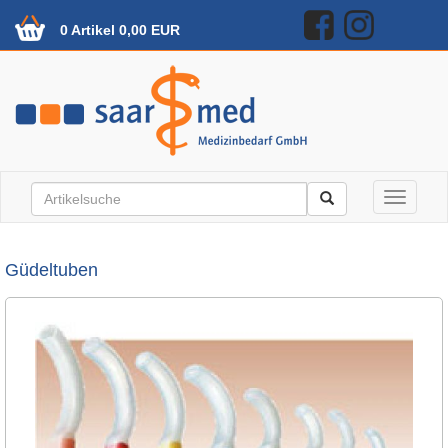
0 Artikel 0,00 EUR
Toggle n
Güdeltuben