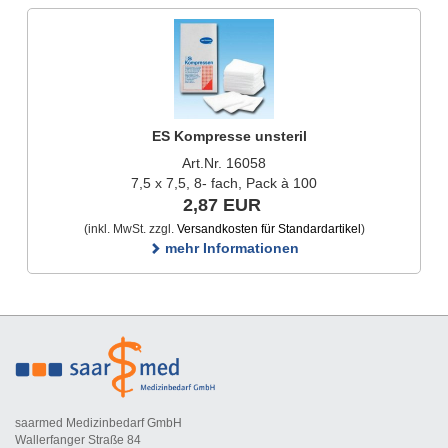
ES Kompresse unsteril
Art.Nr. 16058
7,5 x 7,5, 8- fach, Pack à 100
2,87 EUR
(inkl. MwSt. zzgl.
Versandkosten für Standardartikel
)
mehr Informationen
saarmed Medizinbedarf GmbH
Wallerfanger Straße 84