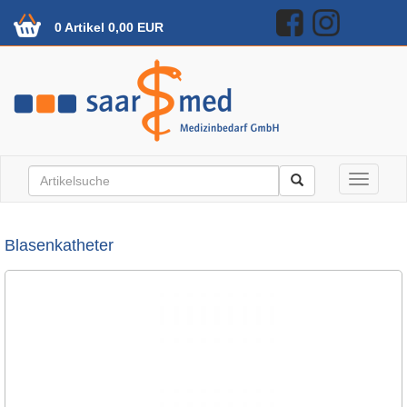
0 Artikel 0,00 EUR
Toggle n
Blasenkatheter