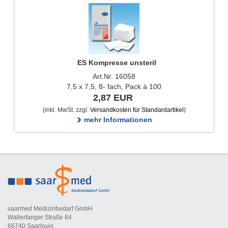
ES Kompresse unsteril
Art.Nr. 16058
7,5 x 7,5, 8- fach, Pack à 100
2,87 EUR
(inkl. MwSt. zzgl.
Versandkosten für Standardartikel
)
mehr Informationen
saarmed Medizinbedarf GmbH
Wallerfanger Straße 84
66740 Saarlouis