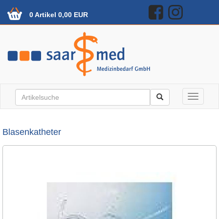
0 Artikel 0,00 EUR
Toggle n
Blasenkatheter