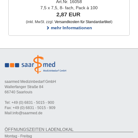
Art.Nr. 16058
7,5 x 7,5, 8- fach, Pack à 100
2,87 EUR
(inkl. MwSt. zzgl.
Versandkosten für Standardartikel
)
mehr Informationen
saarmed Medizinbedarf GmbH
Wallerfanger Straße 84
66740 Saarlouis
Tel: +49 (0) 6831 - 5015 - 900
Fax: +49 (0) 6831 - 5015 - 909
Mail:info@saarmed.de
ÖFFNUNGSZEITEN LADENLOKAL
Montag - Freitag