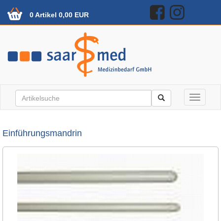
0 Artikel 0,00 EUR
Toggle n
Einführungsmandrin