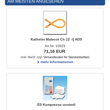
AM MEISTEN ANGESEHEN
Katheter Malecot Ch 12 -\] ADS
Art.Nr. 10929
71,16 EUR
(inkl. MwSt. zzgl.
Versandkosten für Standardartikel
)
mehr Informationen
ES Kompresse unsteril